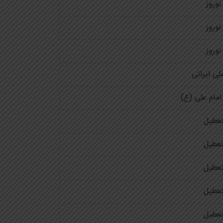
نوروز
نوروز
نوروز
لی ایرانی
مام علی (ع)
عطیل
عطیل
عطیل
عطیل
عطیل