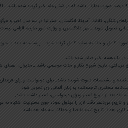
) و ۹۰ درصد صورت نمایان باشد که در شش ماه اخیر گرفته شده باشد ـ
لمانی تحویل شوند ـ مهر دادگستری و وزارت امور خارجه الزامی نیست 
 به‌صورت کامل و حاشیه سفید کامل گرفته شود ـ پرسشنامه باید با 
قوق دریافتی، تاریخ شروع بکار و مدت مرخصی باشد ـ مدیران، اعضای هی
ت‌کننده و مشخصات دعوت شونده باشدـ برای درخواست ویزای فرزندان،
ت‌نامه محضری ترجمه‌شده به زبان آلمانی وی تحویل شود.