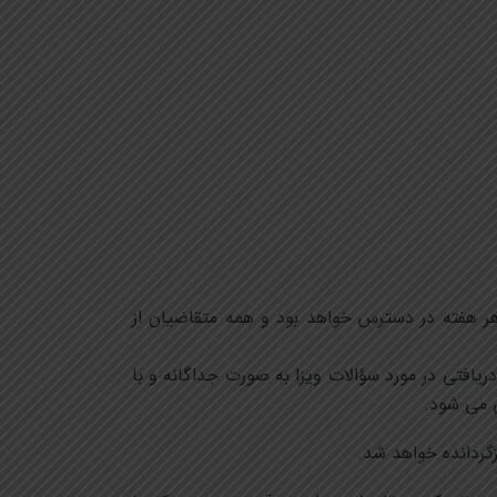
هر هفته در دسترس خواهد بود و همه متقاضیان از
یافتی در مورد سؤالات ویزا به صورت جداگانه و با
 می شود.
زگردانده خواهد شد.