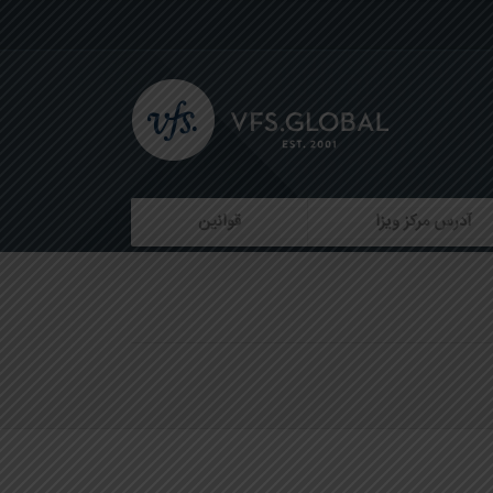
آدرس مرکز ویزا
قوانین