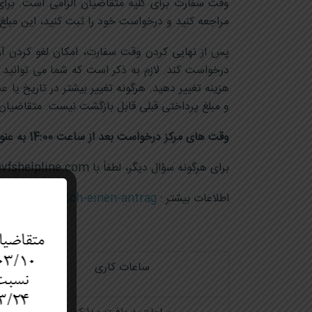
مراجعه کنید و درخواست خود را ثبت کنید، این مبلغ 
پس از نهایی کردن وقت سفارت، امکان لغو کردن آ
درخواست کند. لازم به ذکر است که شما می توانید
هزینه تغییر دهید. هرگونه تغییر بیشتر در تاریخ 
و مبلغ پرداختی قبلی قابل بازگشت نیست. متقاضیان 
وقت های مرکز درخواست بعد از ساعت 14:00 به عنوان قرار ملاقات ممتاز تلقی شده و 40 یورو بیشتر از هزینه خدمات دریافت می شود.
برای هرگونه سؤال دیگر، لطفاً با info.austriairan@vfshelpline.com تماس بگیرید.
اطلاعات بیشتر :
wie-stelle-ich-einen-antrag/
ساعات کاری