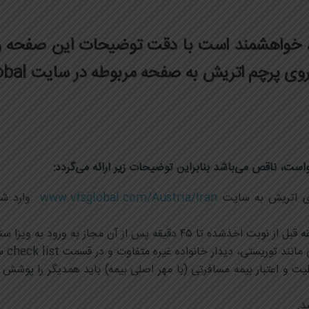
ی، خواهشمند است با دقت توضیحات این صفحه را
 اتریش به صفحه مربوطه در سایت VFS Global مراجعه نمایید.
واست، ناقص می‌باشد بنابراین توضیحات زیر ارائه می‌گردد
:
www.vfsglobal.com/Austria/Iran
وارد شد
 بلیت و اعتبار بیمه مسافرتی (با مهر اصلی بیمه) باید همدیگر را پوش