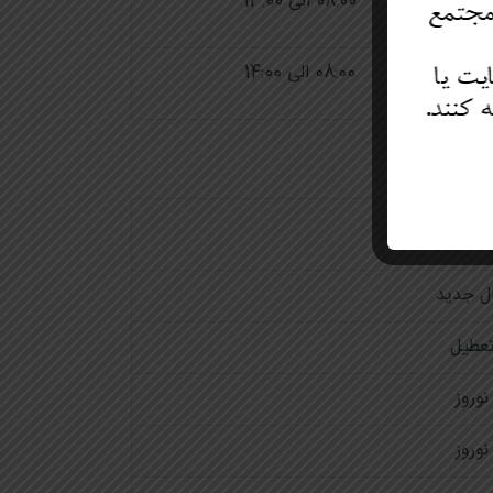
08:00 الی 13:00
08:00 الی 14:00
ناسبت
ل جدید
عطیل
نوروز
نوروز