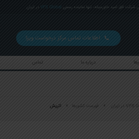
شرکت افق امید خاورمیانه، تنها نماینده رسمی
VFS Global
در ایران
اطلاعات تماس مرکز درخواست ویزا
ها
درباره ما
تماس
فهرست کشورها
اتریش