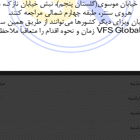
یکشنبه ها تا چهارشنبه ها
یکشنبه ها تا چهارشنبه ها
تعطیلات رسمی مرکز درخواست ویزای اتریش در تهران در سال 2024
ریخ
م
شنبه
سا
رشنبه
ت
شنبه
شنبه