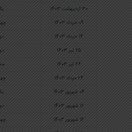
30 اردیبهشت 1403
یک
09 خرداد 1403
چها
14 خرداد 1403
دو
25 تیر 1403
دو
26 تیر 1403
سه‌
24 مرداد 1403
چها
04 شهریور 1403
یک
12 شهریور 1403
دو
14 شهریور 1403
چها