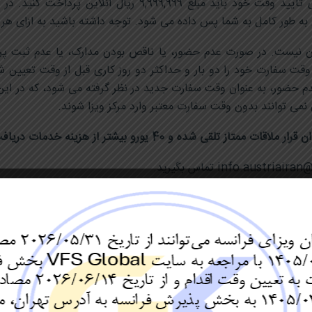
وقت سفارت برای کلیه متقاضیان الزامی است. برای تأیید وقت خو
به طور کامل به شما پس داده می شود. توجه داشته باشید به ازای هر ن
ن نیست. در صورت عدم حضور، یا ناقص بودن مدارک، یا عدم ثبت پ
 وقت سفارت خود را دو بار و حداکثر دو روز کاری قبل از وقت تعیین
یا عدم حضور، به عنوان وقت سفارت جدید در نظر گرفته می شود، که د
نمی توانند بدون وقت سفارت معتبر وارد مرکز ویزا شوند.
teheran/reisen-nach-oesterreich/einreise-und-aufenthalt/
ساعات کاری مرکز درخواست ویزای اتریش در تهران
یکشنبه ها تا چهارشنبه ها